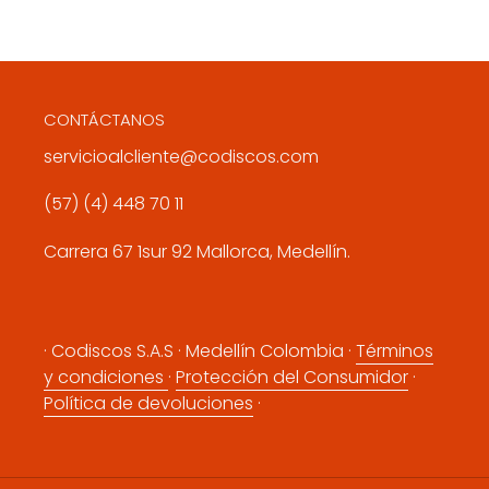
CONTÁCTANOS
servicioalcliente@codiscos.com
(57) (4) 448 70 11
Carrera 67 1sur 92 Mallorca, Medellín.
· Codiscos S.A.S · Medellín Colombia ·
Términos
y condiciones
·
Protección del Consumidor
·
Política de devoluciones
·