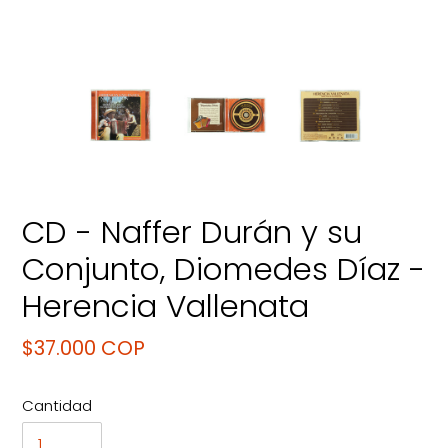
CD - Naffer Durán y su
Conjunto, Diomedes Díaz -
Herencia Vallenata
Precio
$37.000 COP
habitual
Cantidad