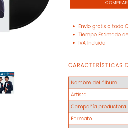
COMPRAR
Agregando
el
Envío gratis a toda
producto
Tiempo Estimado de 
a
IVA Incluido
tu
carrito
CARACTERÍSTICAS 
Nombre del álbum
Artista
Compañía productora
Formato