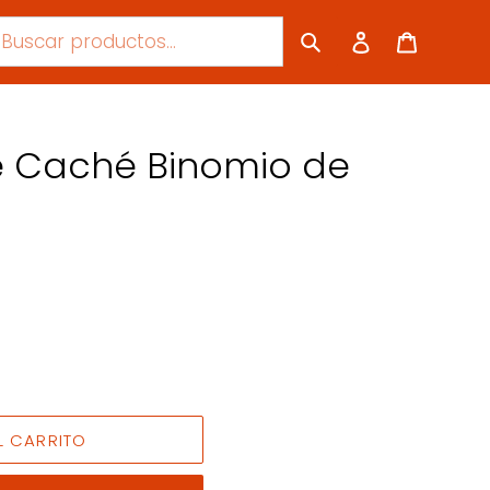
Ingresar
Carrito
De Caché Binomio de
L CARRITO